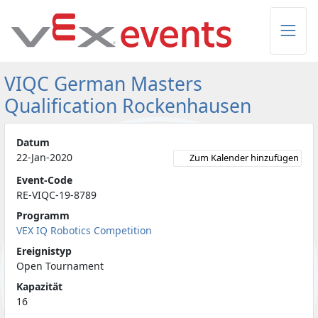
Skip to Main Content
VIQC German Masters
Qualification Rockenhausen
Datum
22-Jan-2020
Zum Kalender hinzufügen
Event-Code
RE-VIQC-19-8789
Programm
VEX IQ Robotics Competition
Ereignistyp
Open Tournament
Kapazität
16