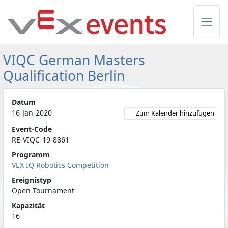
Skip to Main Content
VIQC German Masters
Qualification Berlin
Datum
16-Jan-2020
Zum Kalender hinzufügen
Event-Code
RE-VIQC-19-8861
Programm
VEX IQ Robotics Competition
Ereignistyp
Open Tournament
Kapazität
16