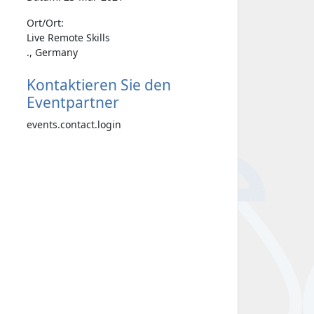
Ort/Ort:
Live Remote Skills
., Germany
Kontaktieren Sie den
Eventpartner
events.contact.login