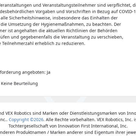
eranstaltungen und Veranstaltungsteilnehmer sind verpflichtet, d
ndesbehördlichen Vorgaben und Vorschriften in Bezug auf COVID-
t alle Sicherheitshinweise, insbesondere das Einhalten der
 die Umsetzung der Hygienemaßnahmen, zu beachten. Der
ner ist angehalten die aktuellen Richtlinien der Behörden
prüfen und gegebenenfalls die Veranstaltung zu verschieben,
 Teilnehmerzahl erheblich zu reduzieren.
forderung angeboten: Ja
 Keine Beurteilung
nd VEX Robotics sind Marken oder Dienstleistungsmarken von Inno
Inc..
Copyright ©2026
. Alle Rechte vorbehalten. VEX Robotics, Inc. i
Tochtergesellschaft von Innovation First International, Inc.
anderen Produktnamen / Marken anderer sind Eigentum ihrer jewe