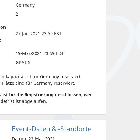
Germany
2
ion
27-Jan-2021 23:59 EST
t
19-Mar-2021 23:59 EDT
GRATIS
tkapazität ist für Germany reserviert.
 Plätze sind für Germany reserviert.
s ist für die Registrierung geschlossen, weil:
defrist ist abgelaufen.
Event-Daten & -Standorte
Datum: 23-Mar-2021