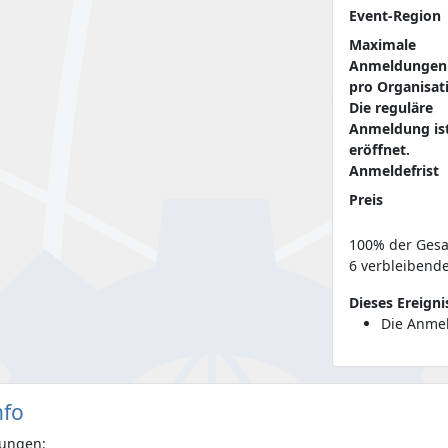
Event-Region
Maximale
Anmeldungen
pro Organisat
Die reguläre
Anmeldung is
eröffnet.
Anmeldefrist
Preis
100% der Gesam
6 verbleibende
Dieses Ereigni
Die Anmel
nfo
ungen: