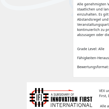
Alle genehmigten V
staatlichen und la
einzuhalten. Es gil
Abstandsregel und
Veranstaltungspart
kontinuierlich zu 
abzusagen oder die
Grade Level: Alle
Fähigkeiten-Heraus
Bewertungsformat:
VEX u
First, 
Alle 