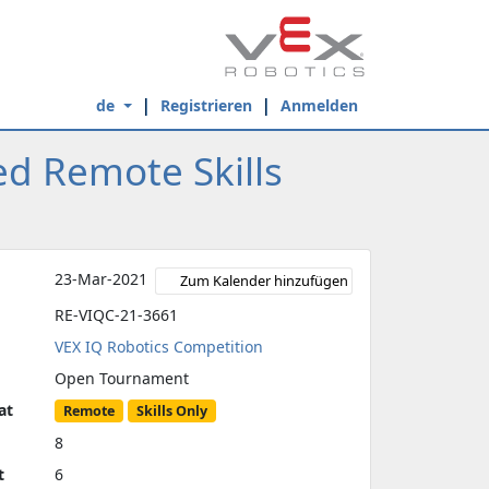
de
Registrieren
Anmelden
d Remote Skills
23-Mar-2021
Zum Kalender hinzufügen
RE-VIQC-21-3661
VEX IQ Robotics Competition
Open Tournament
at
Remote
Skills Only
8
t
6