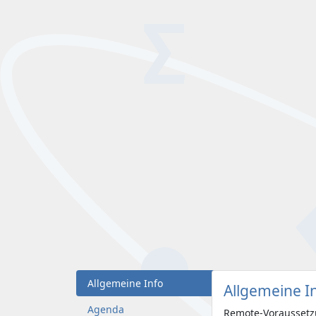
Allgemeine Info
Allgemeine I
Agenda
Remote-Voraussetz