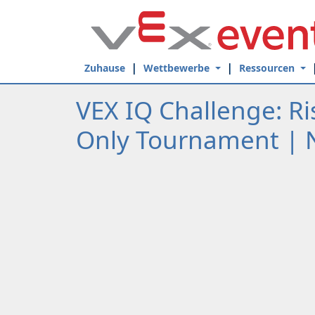
Skip to Main Content
Zuhause
Wettbewerbe
Ressourcen
VEX IQ Challenge: R
Only Tournament | 