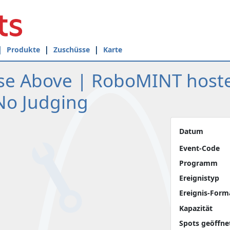
Produkte
Zuschüsse
Karte
ise Above | RoboMINT hoste
No Judging
Datum
Event-Code
Programm
Ereignistyp
Ereignis-Form
Kapazität
Spots geöffne