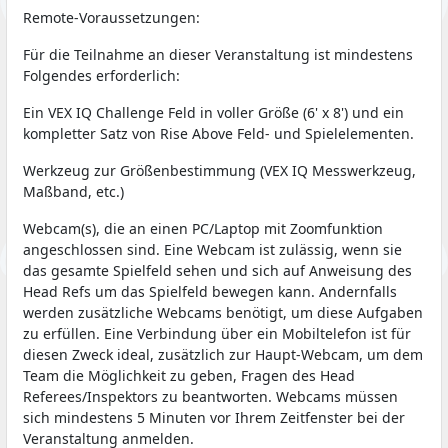
Remote-Voraussetzungen:
Für die Teilnahme an dieser Veranstaltung ist mindestens
Folgendes erforderlich:
Ein VEX IQ Challenge Feld in voller Größe (6' x 8') und ein
kompletter Satz von Rise Above Feld- und Spielelementen.
Werkzeug zur Größenbestimmung (VEX IQ Messwerkzeug,
Maßband, etc.)
Webcam(s), die an einen PC/Laptop mit Zoomfunktion
angeschlossen sind. Eine Webcam ist zulässig, wenn sie
das gesamte Spielfeld sehen und sich auf Anweisung des
Head Refs um das Spielfeld bewegen kann. Andernfalls
werden zusätzliche Webcams benötigt, um diese Aufgaben
zu erfüllen. Eine Verbindung über ein Mobiltelefon ist für
diesen Zweck ideal, zusätzlich zur Haupt-Webcam, um dem
Team die Möglichkeit zu geben, Fragen des Head
Referees/Inspektors zu beantworten. Webcams müssen
sich mindestens 5 Minuten vor Ihrem Zeitfenster bei der
Veranstaltung anmelden.