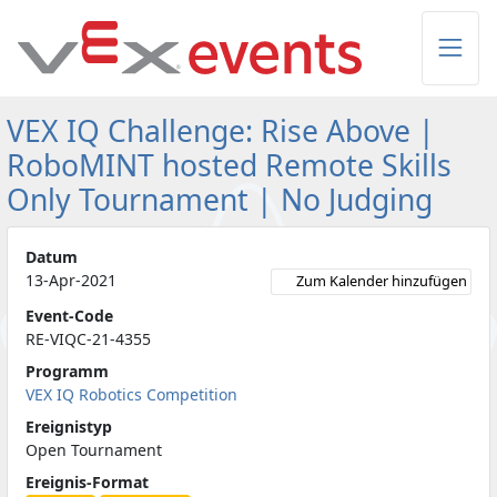
Skip to Main Content
VEX IQ Challenge: Rise Above |
RoboMINT hosted Remote Skills
Only Tournament | No Judging
Datum
13-Apr-2021
Zum Kalender hinzufügen
Event-Code
RE-VIQC-21-4355
Programm
VEX IQ Robotics Competition
Ereignistyp
Open Tournament
Ereignis-Format