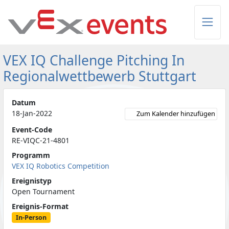
Skip to Main Content
VEX IQ Challenge Pitching In
Regionalwettbewerb Stuttgart
Datum
18-Jan-2022
Zum Kalender hinzufügen
Event-Code
RE-VIQC-21-4801
Programm
VEX IQ Robotics Competition
Ereignistyp
Open Tournament
Ereignis-Format
In-Person