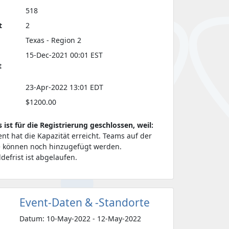
518
t
2
Texas - Region 2
15-Dec-2021 00:01 EST
t
23-Apr-2022 13:01 EDT
$1200.00
s ist für die Registrierung geschlossen, weil:
ent hat die Kapazität erreicht. Teams auf der
e können noch hinzugefügt werden.
defrist ist abgelaufen.
Event-Daten & -Standorte
Datum: 10-May-2022 - 12-May-2022