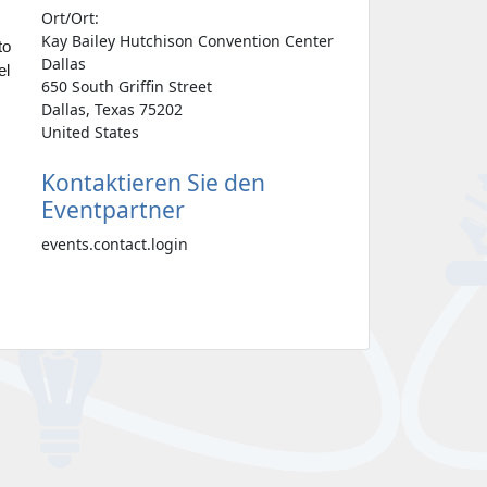
Ort/Ort:
Kay Bailey Hutchison Convention Center
to
Dallas
el
650 South Griffin Street
Dallas, Texas 75202
United States
Kontaktieren Sie den
Eventpartner
events.contact.login