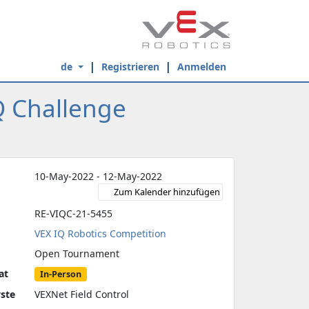
de
Registrieren
Anmelden
Q Challenge
10-May-2022 - 12-May-2022
Zum Kalender hinzufügen
RE-VIQC-21-5455
VEX IQ Robotics Competition
Open Tournament
at
In-Person
yste
VEXNet Field Control