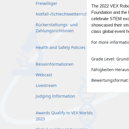
Freiwilliger
The 2022 VEX Robo
Foundation and the 
Notfall-/Schlechtwetterrichtlinie
celebrate STEM exce
Rückerstattungs- und
showcased their str
Zahlungsrichtlinien
class global event h
For more informatio
Health and Safety Policies
Grade Level: Grund
Reiseinformationen
Fähigkeiten-Heraus
Webcast
Bewertungsformat:
Livestream
Judging Information
Awards Qualify to VEX Worlds
2023