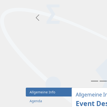
Vorherige
Allgemeine Info
Allgemeine I
Agenda
Event De