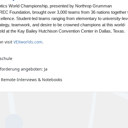
tics World Championship, presented by Northrop Grumman
REC Foundation, brought over 3,000 teams from 36 nations together 
llence. Student-led teams ranging from elementary to university-lev
ategy, teamwork, and desire to be crowned champions at this world-
eld at the Kay Bailey Hutchison Convention Center in Dallas, Texas.
n visit
VEXworlds.com
.
schule
forderung angeboten: Ja
 Remote-Interviews & Notebooks