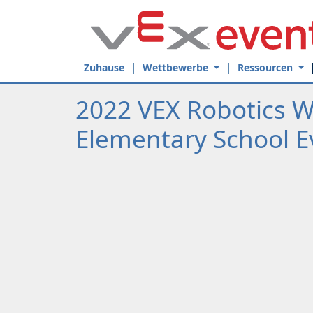
Skip to Main Content
Zuhause
Wettbewerbe
Ressourcen
2022 VEX Robotics W
Elementary School E