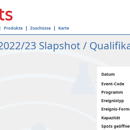
Produkte
Zuschüsse
Karte
022/23 Slapshot / Qualifik
Datum
Event-Code
Programm
Ereignistyp
Ereignis-Form
Kapazität
Spots geöffne