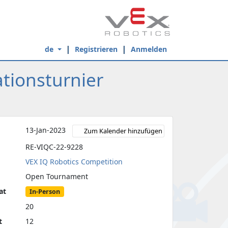
de
Registrieren
Anmelden
ationsturnier
13-Jan-2023
Zum Kalender hinzufügen
RE-VIQC-22-9228
VEX IQ Robotics Competition
Open Tournament
at
In-Person
20
t
12