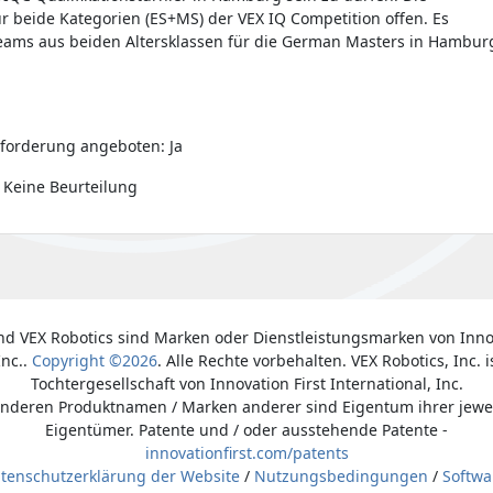
ür beide Kategorien (ES+MS) der VEX IQ Competition offen. Es
 Teams aus beiden Altersklassen für die German Masters in Hambur
forderung angeboten: Ja
 Keine Beurteilung
nd VEX Robotics sind Marken oder Dienstleistungsmarken von Inno
Inc..
Copyright ©2026
. Alle Rechte vorbehalten. VEX Robotics, Inc. i
Tochtergesellschaft von Innovation First International, Inc.
anderen Produktnamen / Marken anderer sind Eigentum ihrer jewe
Eigentümer. Patente und / oder ausstehende Patente -
innovationfirst.com/patents
tenschutzerklärung der Website
/
Nutzungsbedingungen
/
Softwa