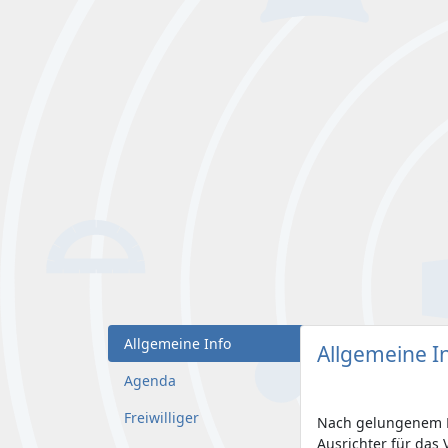
Allgemeine Info
Allgemeine I
Agenda
Freiwilliger
Nach gelungenem De
Ausrichter für das 