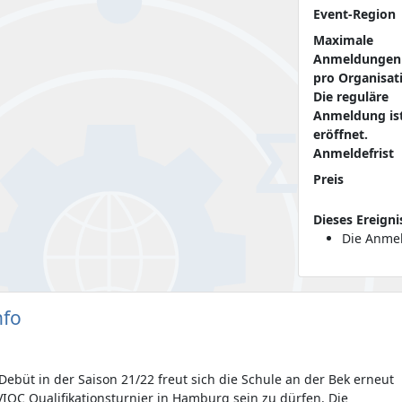
Event-Region
Maximale
Anmeldungen
pro Organisat
Die reguläre
Anmeldung is
eröffnet.
Anmeldefrist
Preis
Dieses Ereigni
Die Anmel
nfo
büt in der Saison 21/22 freut sich die Schule an der Bek erneut
VIQC Qualifikationsturnier in Hamburg sein zu dürfen. Die