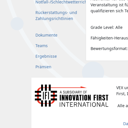
Notfall-/Schlechtwetterrichtlinie
Veranstaltung ist f
qualifizieren sich
Rückerstattungs- und
Zahlungsrichtlinien
Grade Level: Alle
Dokumente
Fähigkeiten-Heraus
Teams
Bewertungsformat:
Ergebnisse
Prämien
VEX u
First, 
Alle 
Da