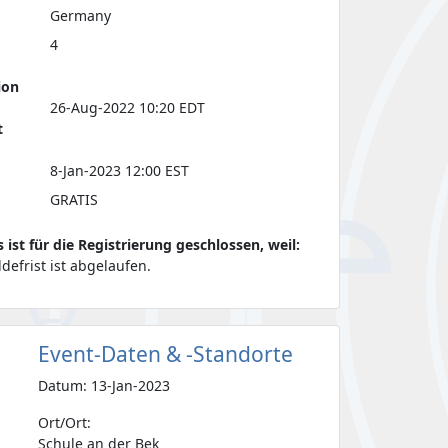
Germany
4
ion
26-Aug-2022 10:20 EDT
t
8-Jan-2023 12:00 EST
GRATIS
s ist für die Registrierung geschlossen, weil:
defrist ist abgelaufen.
Event-Daten & -Standorte
Datum: 13-Jan-2023
Ort/Ort:
Schule an der Bek