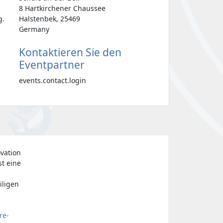
8 Hartkirchener Chaussee
g.
Halstenbek, 25469
Germany
Kontaktieren Sie den
Eventpartner
events.contact.login
vation
st eine
iligen
re-