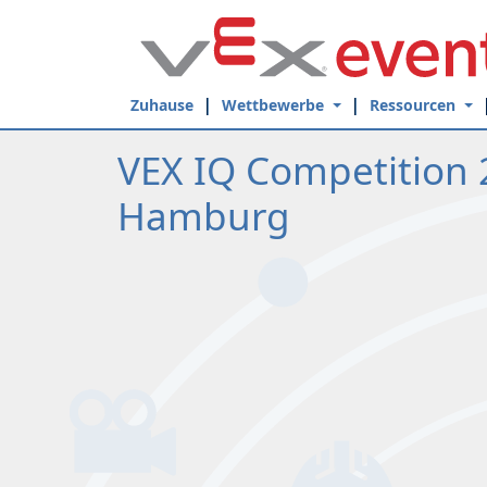
Skip to Main Content
Zuhause
Wettbewerbe
Ressourcen
VEX IQ Competition 2
Hamburg