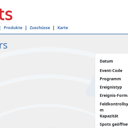
Produkte
Zuschüsse
Karte
rs
Datum
Event-Code
Programm
Ereignistyp
Ereignis-Form
Feldkontrolls
m
Kapazität
Spots geöffne