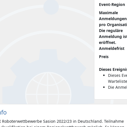
Event-Region
Maximale
Anmeldungen
pro Organisat
Die reguläre
Anmeldung is
eröffnet.
Anmeldefrist
Preis
Dieses Ereigni
Dieses Ev
Wartelist
Die Anmel
nfo
EX Roboterwettbewerbe Sasion 2022/23 in Deutschland. Teilnahme