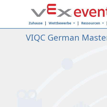
Skip to Main Content
Zuhause
Wettbewerbe
Ressourcen
VIQC German Maste