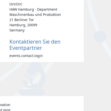
Ort/Ort:
HAW Hamburg - Department
Maschinenbau und Produktion
21 Berliner Tor
Hamburg, 20099
Germany
Kontaktieren Sie den
Eventpartner
events.contact.login
vation
st eine