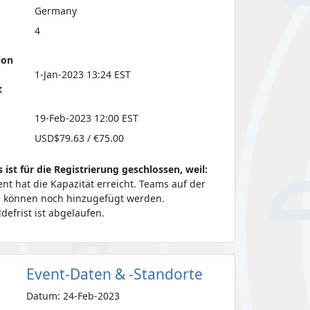
Germany
4
ion
1-Jan-2023 13:24 EST
t
19-Feb-2023 12:00 EST
USD$79.63 / €75.00
s ist für die Registrierung geschlossen, weil:
ent hat die Kapazität erreicht. Teams auf der
e können noch hinzugefügt werden.
defrist ist abgelaufen.
Event-Daten & -Standorte
Datum: 24-Feb-2023