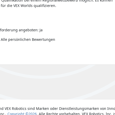
r Qualifikation bei einem Regionalwettbewerb möglich. Es können
s für die VEX Worlds qualifizieren.
forderung angeboten: Ja
 Alle persönlichen Bewertungen
nd VEX Robotics sind Marken oder Dienstleistungsmarken von Inno
Inc..
Copyright ©2026
. Alle Rechte vorbehalten. VEX Robotics, Inc. i