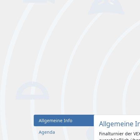
Allgemeine Info
Allgemeine I
Agenda
Finalturnier der V