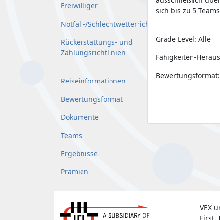
ausschließlich übe
Freiwilliger
sich bis zu 5 Team
Notfall-/Schlechtwetterrichtlinie
Grade Level: Alle
Rückerstattungs- und
Zahlungsrichtlinien
Fähigkeiten-Heraus
Bewertungsformat:
Reiseinformationen
Bewertungsformat
Dokumente
Teams
Ergebnisse
Prämien
VEX u
First, 