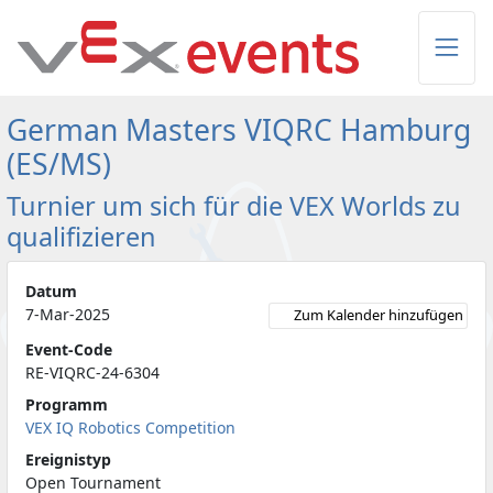
Skip to Main Content
German Masters VIQRC Hamburg
(ES/MS)
Turnier um sich für die VEX Worlds zu
qualifizieren
Datum
7-Mar-2025
Zum Kalender hinzufügen
Event-Code
RE-VIQRC-24-6304
Programm
VEX IQ Robotics Competition
Ereignistyp
Open Tournament