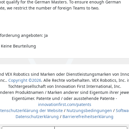
ot qualify for the German Masters. To ensure enough German
te, we restrict the number of foreign Teams to two.
forderung angeboten: Ja
 Keine Beurteilung
nd VEX Robotics sind Marken oder Dienstleistungsmarken von Inno
Inc..
Copyright ©2026
. Alle Rechte vorbehalten. VEX Robotics, Inc. i
Tochtergesellschaft von Innovation First International, Inc.
anderen Produktnamen / Marken anderer sind Eigentum ihrer jewe
Eigentümer. Patente und / oder ausstehende Patente -
innovationfirst.com/patents
tenschutzerklärung der Website
/
Nutzungsbedingungen
/
Softwa
Datenschutzerklärung
/
Barrierefreiheitserklärung