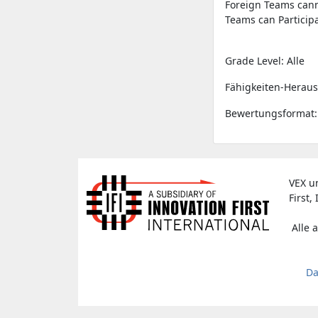
Foreign Teams cann
Teams can Participa
Grade Level: Alle
Fähigkeiten-Heraus
Bewertungsformat:
VEX u
First, 
Alle 
Da