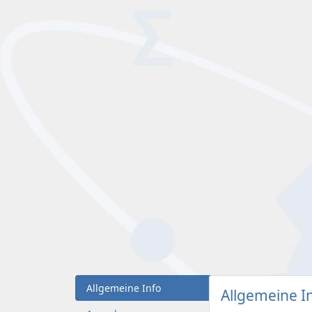
Allgemeine Info
Allgemeine I