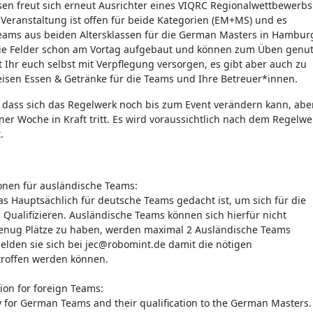
en freut sich erneut Ausrichter eines VIQRC Regionalwettbewerbs
 Veranstaltung ist offen für beide Kategorien (EM+MS) und es
 Teams aus beiden Altersklassen für die German Masters in Hambur
die Felder schon am Vortag aufgebaut und können zum Üben genut
 Ihr euch selbst mit Verpflegung versorgen, es gibt aber auch zu
isen Essen & Getränke für die Teams und Ihre Betreuer*innen.
f, dass sich das Regelwerk noch bis zum Event verändern kann, abe
iner Woche in Kraft tritt. Es wird voraussichtlich nach dem Regelwe
.
onen für ausländische Teams:
das Hauptsächlich für deutsche Teams gedacht ist, um sich für die
Qualifizieren. Ausländische Teams können sich hierfür nicht
genug Plätze zu haben, werden maximal 2 Ausländische Teams
melden sie sich bei jec@robomint.de damit die nötigen
troffen werden können.
ion for foreign Teams:
y for German Teams and their qualification to the German Masters.