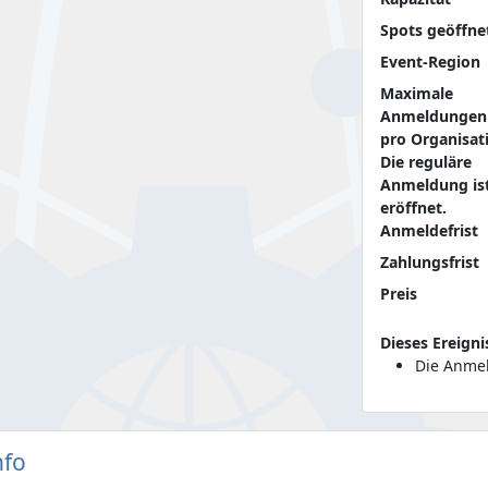
Spots geöffne
Event-Region
Maximale
Anmeldungen
pro Organisat
Die reguläre
Anmeldung is
eröffnet.
Anmeldefrist
Zahlungsfrist
Preis
Dieses Ereigni
Die Anmel
nfo