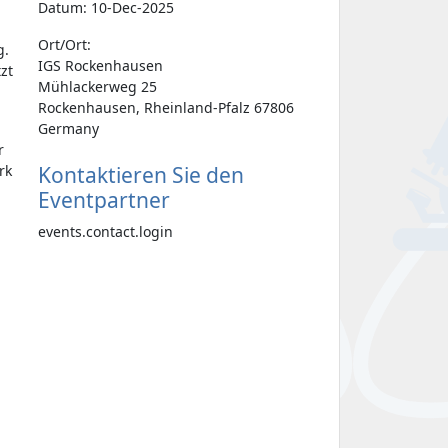
Datum: 10-Dec-2025
Ort/Ort:
g.
IGS Rockenhausen
zt
Mühlackerweg 25
Rockenhausen, Rheinland-Pfalz 67806
Germany
r
rk
Kontaktieren Sie den
Eventpartner
events.contact.login