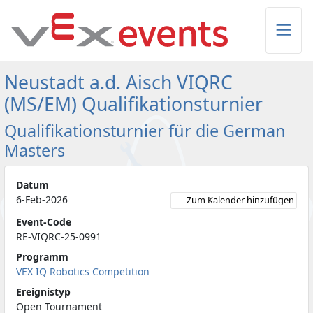
Skip to Main Content
Neustadt a.d. Aisch VIQRC
(MS/EM) Qualifikationsturnier
Qualifikationsturnier für die German
Masters
Datum
6-Feb-2026
Zum Kalender hinzufügen
Event-Code
RE-VIQRC-25-0991
Programm
VEX IQ Robotics Competition
Ereignistyp
Open Tournament