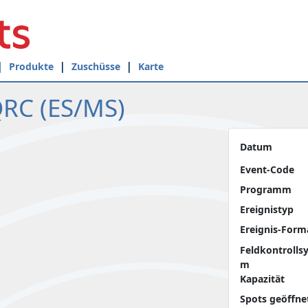
Produkte
Zuschüsse
Karte
RC (ES/MS)
Datum
Event-Code
Programm
Ereignistyp
Ereignis-Form
Feldkontrolls
m
Kapazität
Spots geöffne