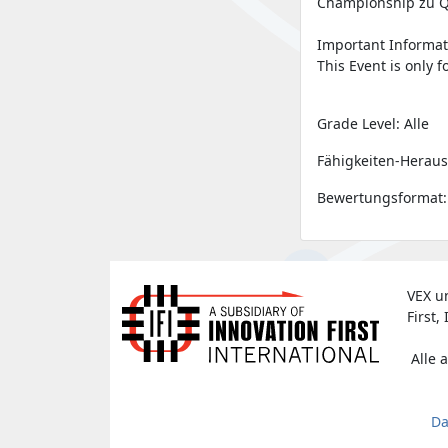
Championship zu Qu
Important Informat
This Event is only 
Grade Level: Alle
Fähigkeiten-Heraus
Bewertungsformat:
VEX u
First, 
Alle 
Da