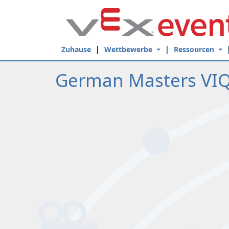
Skip to Main Content
Zuhause
Wettbewerbe
Ressourcen
German Masters VIQ