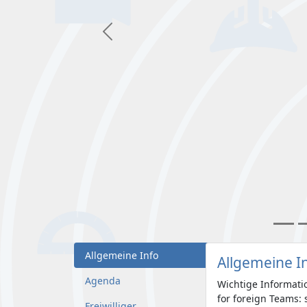
Vorherige
Allgemeine Info
Allgemeine I
Agenda
Wichtige Informati
for foreign Teams:
Freiwilliger