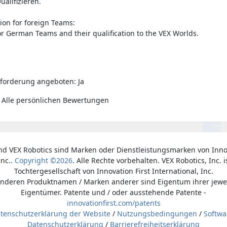
alifizieren.
ion for foreign Teams:
for German Teams and their qualification to the VEX Worlds.
forderung angeboten: Ja
 Alle persönlichen Bewertungen
nd VEX Robotics sind Marken oder Dienstleistungsmarken von Inno
Inc..
Copyright ©2026
. Alle Rechte vorbehalten. VEX Robotics, Inc. i
Tochtergesellschaft von Innovation First International, Inc.
anderen Produktnamen / Marken anderer sind Eigentum ihrer jewe
Eigentümer. Patente und / oder ausstehende Patente -
innovationfirst.com/patents
tenschutzerklärung der Website
/
Nutzungsbedingungen
/
Softwa
Datenschutzerklärung
/
Barrierefreiheitserklärung