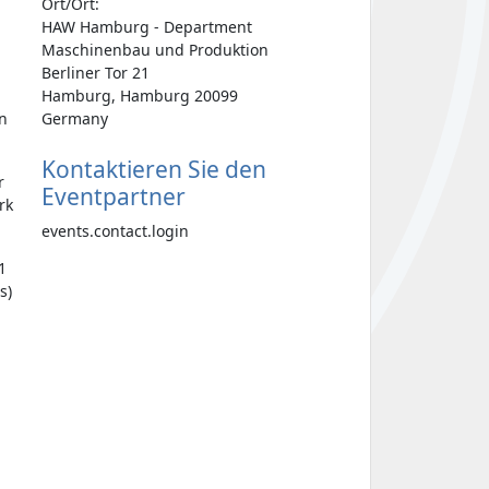
Ort/Ort:
HAW Hamburg - Department
Maschinenbau und Produktion
Berliner Tor 21
Hamburg, Hamburg 20099
en
Germany
Kontaktieren Sie den
r
Eventpartner
rk
events.contact.login
1
s)