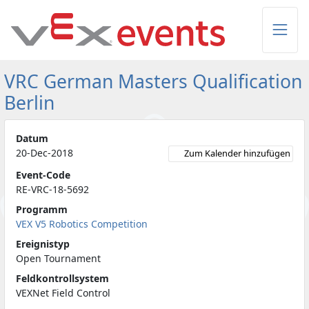
Skip to Main Content
VRC German Masters Qualification
Berlin
Datum
20-Dec-2018
Zum Kalender hinzufügen
Event-Code
RE-VRC-18-5692
Programm
VEX V5 Robotics Competition
Ereignistyp
Open Tournament
Feldkontrollsystem
VEXNet Field Control