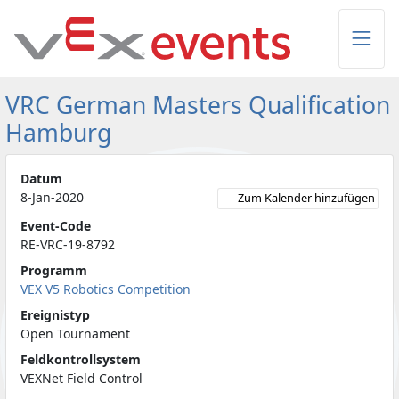
Skip to Main Content
VRC German Masters Qualification
Hamburg
Datum
8-Jan-2020
Zum Kalender hinzufügen
Event-Code
RE-VRC-19-8792
Programm
VEX V5 Robotics Competition
Ereignistyp
Open Tournament
Feldkontrollsystem
VEXNet Field Control