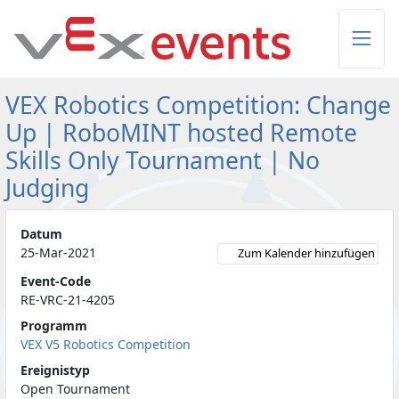
Skip to Main Content
VEX Robotics Competition: Change
Up | RoboMINT hosted Remote
Skills Only Tournament | No
Judging
Datum
25-Mar-2021
Zum Kalender hinzufügen
Event-Code
RE-VRC-21-4205
Programm
VEX V5 Robotics Competition
Ereignistyp
Open Tournament