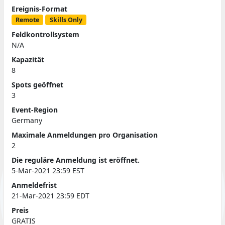
Ereignis-Format
Remote
Skills Only
Feldkontrollsystem
N/A
Kapazität
8
Spots geöffnet
3
Event-Region
Germany
Maximale Anmeldungen pro Organisation
2
Die reguläre Anmeldung ist eröffnet.
5-Mar-2021 23:59 EST
Anmeldefrist
21-Mar-2021 23:59 EDT
Preis
GRATIS