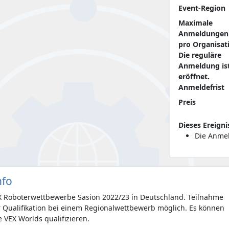
Event-Region
Maximale
Anmeldungen
pro Organisat
Die reguläre
Anmeldung is
eröffnet.
Anmeldefrist
Preis
Dieses Ereigni
Die Anmel
nfo
EX Roboterwettbewerbe Sasion 2022/23 in Deutschland. Teilnahme
r Qualifikation bei einem Regionalwettbewerb möglich. Es können
e VEX Worlds qualifizieren.