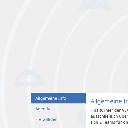
Allgemeine Info
Allgemeine I
Agenda
Finalturnier der V
ausschließlich übe
Freiwilliger
sich 2 Teams für di