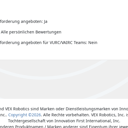
forderung angeboten: Ja
 Alle persönlichen Bewertungen
sforderung angeboten für VURC/VAIRC Teams: Nein
nd VEX Robotics sind Marken oder Dienstleistungsmarken von Inno
Inc..
Copyright ©2026
. Alle Rechte vorbehalten. VEX Robotics, Inc. i
Tochtergesellschaft von Innovation First International, Inc.
anderen Produktnamen / Marken anderer sind Eigentum ihrer jewe