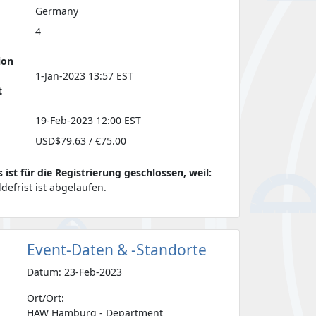
Germany
4
ion
1-Jan-2023 13:57 EST
t
19-Feb-2023 12:00 EST
USD$79.63 / €75.00
s ist für die Registrierung geschlossen, weil:
defrist ist abgelaufen.
Event-Daten & -Standorte
Datum: 23-Feb-2023
Ort/Ort:
HAW Hamburg - Department