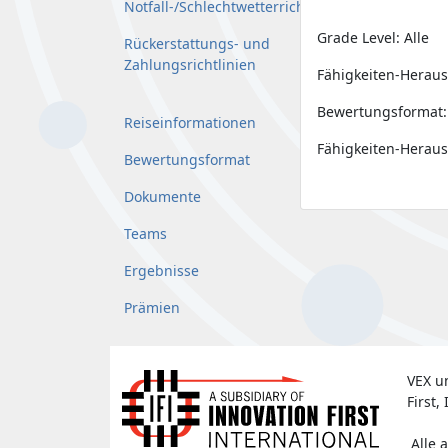
Notfall-/Schlechtwetterrichtlinie
Grade Level: Alle
Rückerstattungs- und
Zahlungsrichtlinien
Fähigkeiten-Heraus
Bewertungsformat:
Reiseinformationen
Fähigkeiten-Herau
Bewertungsformat
Dokumente
Teams
Ergebnisse
Prämien
VEX u
First, 
Alle 