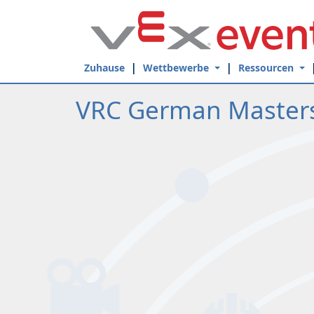
Skip to Main Content
Zuhause
Wettbewerbe
Ressourcen
VRC German Master