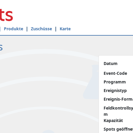
Produkte
Zuschüsse
Karte
s
Datum
Event-Code
Programm
Ereignistyp
Ereignis-Form
Feldkontrolls
m
Kapazität
Spots geöffne